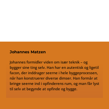
Science
Award 2023
Johannes Matzen
Johannes formidler viden om især teknik – og
bygger sine ting selv. Han har en autentisk og ligetil
facon, der inddrager seerne i hele byggeprocessen,
når han konstruerer diverse dimser. Han formår at
bringe seerne ind i opfinderens rum, og man får lyst
til selv at begynde at opfinde og bygge.