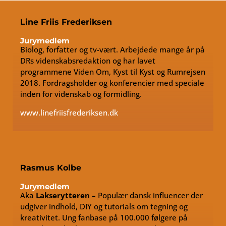
Line Friis Frederiksen
Jurymedlem
Biolog, forfatter og tv-vært. Arbejdede mange år på
DRs videnskabsredaktion og har lavet
programmene Viden Om, Kyst til Kyst og Rumrejsen
2018. Fordragsholder og konferencier med speciale
inden for videnskab og formidling.
www.linefriisfrederiksen.dk
Rasmus Kolbe
Jurymedlem
Aka
Lakserytteren
– Populær dansk influencer der
udgiver indhold, DIY og tutorials om tegning og
kreativitet. Ung fanbase på 100.000 følgere på